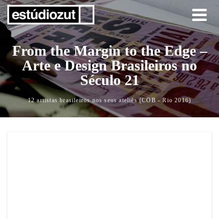
From the Margin to the Edge –
Arte e Design Brasileiros no
Século 21
12 artistas brasileiros nos seus ateliês (COB - Rio 2016)