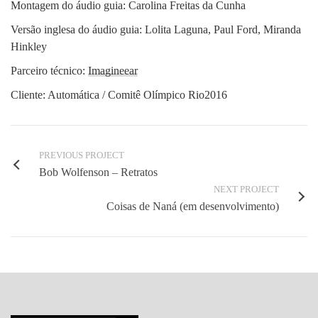
Montagem do áudio guia: Carolina Freitas da Cunha
Versão inglesa do áudio guia: Lolita Laguna, Paul Ford, Miranda
Hinkley
Parceiro técnico:
Imagineear
Cliente: Automática / Comitê Olímpico Rio2016
PREVIOUS PROJECT
Bob Wolfenson – Retratos
NEXT PROJECT
Coisas de Naná (em desenvolvimento)