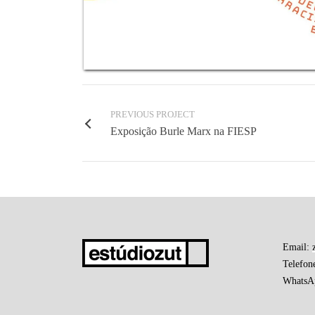
PREVIOUS PROJECT
Exposição Burle Marx na FIESP
Email:
Telefon
WhatsA