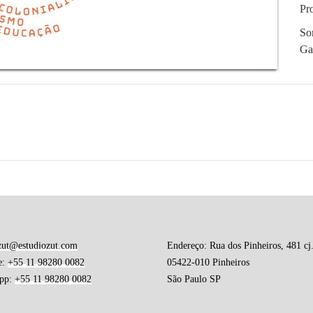
Pr
So
Gab
zut@estudiozut.com
Endereço: Rua dos Pinheiros, 481 cj
e:
+55 11 98280 0082
05422-010 Pinheiros
pp:
+55 11 98280 0082
São Paulo SP