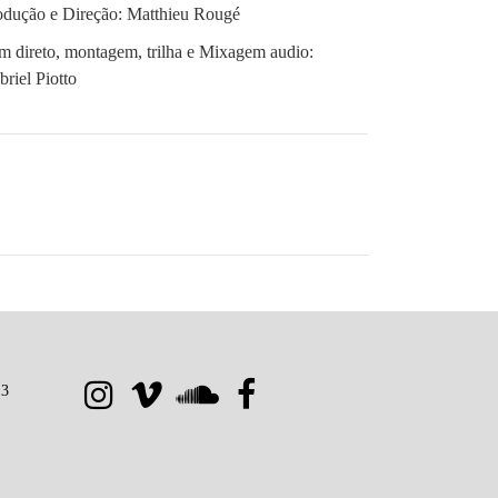
odução e Direção: Matthieu Rougé
m direto, montagem, trilha e Mixagem audio:
riel Piotto
.3