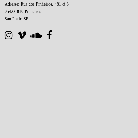
Adresse: Rua dos Pinheiros, 481 cj.3
05422-010 Pinheiros
Sao Paulo SP
Site développé au Brésil par
pequenaweb.com