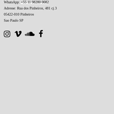
WhatsApp:
+55 11 98280 0082
Adresse: Rua dos Pinheiros, 481 cj.3
05422-010 Pinheiros
Sao Paulo SP
Site développé au Brésil par
pequenaweb.com