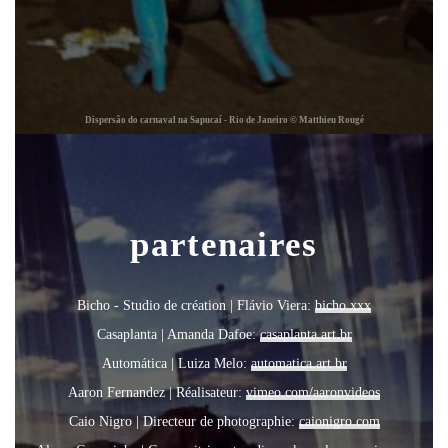
Dispersão do carnaval na Sapucaí - Rio de Janeiro © Matthieu Rougé
partenaires
Bicho - Studio de création | Flávio Viera:
bicho.xxx
Casaplanta | Amanda Dafoe:
casaplanta.art.br
Automática | Luiza Melo:
automatica.art.br
Aaron Fernandez | Réalisateur:
vimeo.com/aaronvideos
Caio Nigro | Directeur de photographie:
caionigro.com